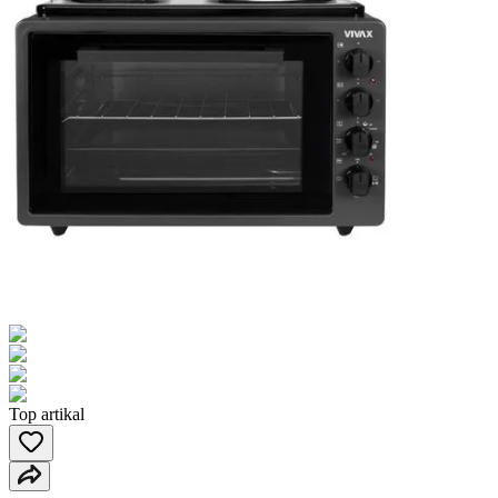
Top artikal