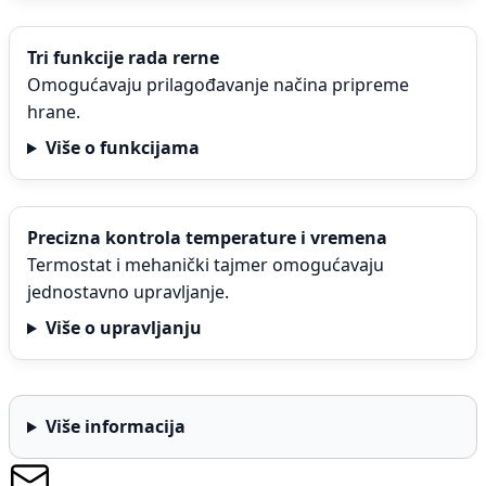
Tri funkcije rada rerne
Omogućavaju prilagođavanje načina pripreme
hrane.
Više o funkcijama
Precizna kontrola temperature i vremena
Termostat i mehanički tajmer omogućavaju
jednostavno upravljanje.
Više o upravljanju
Više informacija