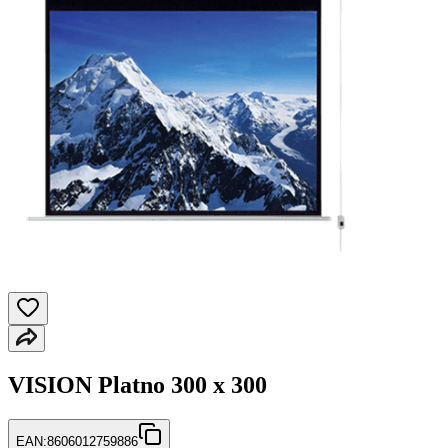
VISION Platno 300 x 300
EAN:
8606012759886