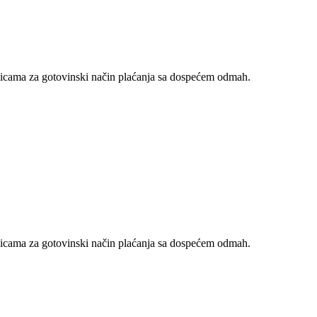
nicama za gotovinski način plaćanja sa dospećem odmah.
nicama za gotovinski način plaćanja sa dospećem odmah.