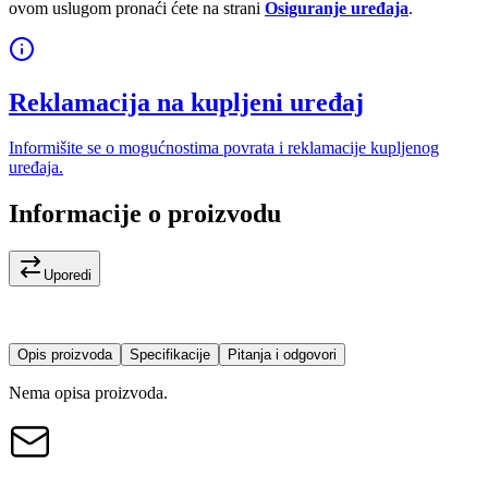
ovom uslugom pronaći ćete na strani
Osiguranje uređaja
.
Reklamacija na kupljeni uređaj
Informišite se o mogućnostima povrata i reklamacije kupljenog
uređaja.
Informacije o proizvodu
Uporedi
Opis proizvoda
Specifikacije
Pitanja i odgovori
Nema opisa proizvoda.