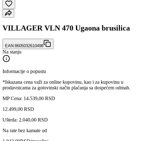
VILLAGER VLN 470 Ugaona brusilica
EAN:
8605032610498
Na stanju
Informacije o popustu
*Iskazana cena važi za online kupovinu, kao i za kupovinu u
prodavnicama za gotovinski način plaćanja sa dospećem odmah.
MP Cena: 14.539,00 RSD
12.499
,
00
RSD
Ušteda: 2.040,00 RSD
Na rate bez kamate od