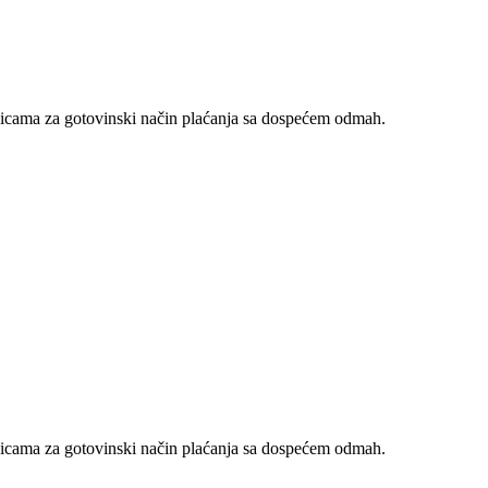
nicama za gotovinski način plaćanja sa dospećem odmah.
nicama za gotovinski način plaćanja sa dospećem odmah.