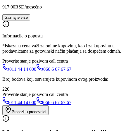
917,00
RSD
/mesečno
Saznajte više
Informacije o popustu
*Iskazana cena važi za online kupovinu, kao i za kupovinu u
prodavnicama za gotovinski način plaćanja sa dospećem odmah.
Proverite stanje pozivom call centra
011 44 14 000
066 6 67 67 67
Broj bodova koji ostvarujete kupovinom ovog proizvoda:
220
Proverite stanje pozivom call centra
011 44 14 000
066 6 67 67 67
Pronađi u prodavnici