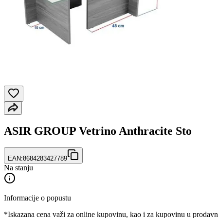
ASIR GROUP Vetrino Anthracite Sto
EAN:
8684283427789
Na stanju
Informacije o popustu
*Iskazana cena važi za online kupovinu, kao i za kupovinu u prodav