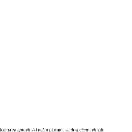
nicama za gotovinski način plaćanja sa dospećem odmah.