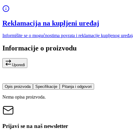
Reklamacija na kupljeni uređaj
Informišite se o mogućnostima povrata i reklamacije kupljenog uređaj
Informacije o proizvodu
Uporedi
Opis proizvoda
Specifikacije
Pitanja i odgovori
Nema opisa proizvoda.
Prijavi se na naš newsletter