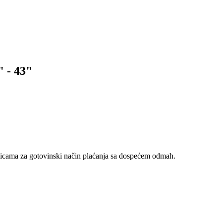
 - 43"
nicama za gotovinski način plaćanja sa dospećem odmah.