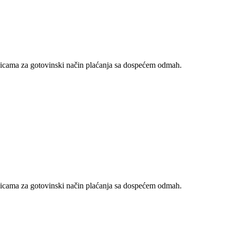
nicama za gotovinski način plaćanja sa dospećem odmah.
nicama za gotovinski način plaćanja sa dospećem odmah.