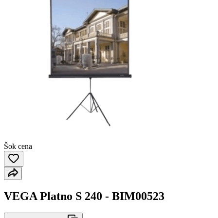
Šok cena
VEGA Platno S 240 - BIM00523