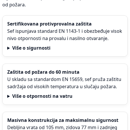
od požara.
Sertifikovana protivprovalna zaštita
Sef ispunjava standard EN 1143-1 i obezbeđuje visok
nivo otpornosti na provalu i nasilno otvaranje.
Više o sigurnosti
Zaštita od požara do 60 minuta
U skladu sa standardom EN 15659, sef pruža zaštitu
sadržaja od visokih temperatura u slučaju požara.
Više o otpornosti na vatru
Masivna konstrukcija za maksimalnu sigurnost
Debljina vrata od 105 mm, zidova 77 mm i zadnjeg