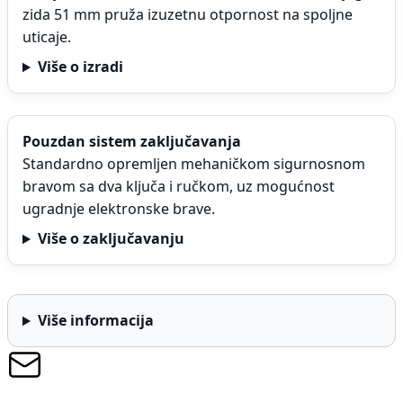
zida 51 mm pruža izuzetnu otpornost na spoljne
uticaje.
Više o izradi
Pouzdan sistem zaključavanja
Standardno opremljen mehaničkom sigurnosnom
bravom sa dva ključa i ručkom, uz mogućnost
ugradnje elektronske brave.
Više o zaključavanju
Više informacija