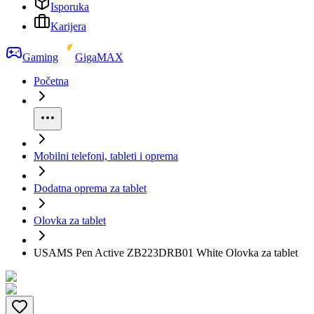
Isporuka
Karijera
Gaming
GigaMAX
Početna
Mobilni telefoni, tableti i oprema
Dodatna oprema za tablet
Olovka za tablet
USAMS Pen Active ZB223DRB01 White Olovka za tablet