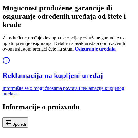
Mogućnost produžene garancije ili
osiguranje određenih uređaja od štete i
krađe
Za određene uređaje dostupna je opcija produžene garancije uz
uplatu premije osiguranja. Detalje i spisak uređaja obuhvaćenih
ovom uslugom pronaći ćete na strani
Osiguranje uređaja
.
Reklamacija na kupljeni uređaj
Informišite se o mogućnostima povrata i reklamacije kupljenog
uređaja.
Informacije o proizvodu
Uporedi