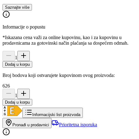
Saznajte više
Informacije o popustu
*Iskazana cena važi za online kupovinu, kao i za kupovinu u
prodavnicama za gotovinski način plaćanja sa dospećem odmah.
1
Dodaj u korpu
Broj bodova koji ostvarujete kupovinom ovog proizvoda:
626
1
Dodaj u korpu
Informacijski list proizvoda
Prioritetna isporuka
Pronađi u prodavnici