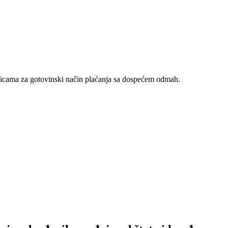
nicama za gotovinski način plaćanja sa dospećem odmah.