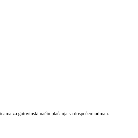
nicama za gotovinski način plaćanja sa dospećem odmah.