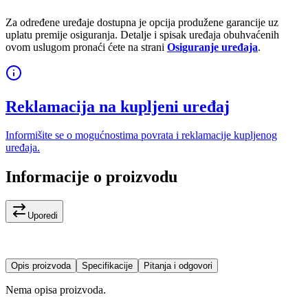
Za određene uređaje dostupna je opcija produžene garancije uz
uplatu premije osiguranja. Detalje i spisak uređaja obuhvaćenih
ovom uslugom pronaći ćete na strani
Osiguranje uređaja
.
Reklamacija na kupljeni uređaj
Informišite se o mogućnostima povrata i reklamacije kupljenog
uređaja.
Informacije o proizvodu
Uporedi
Opis proizvoda
Specifikacije
Pitanja i odgovori
Nema opisa proizvoda.