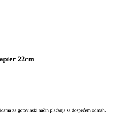
pter 22cm
nicama za gotovinski način plaćanja sa dospećem odmah.