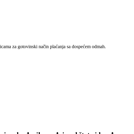
nicama za gotovinski način plaćanja sa dospećem odmah.