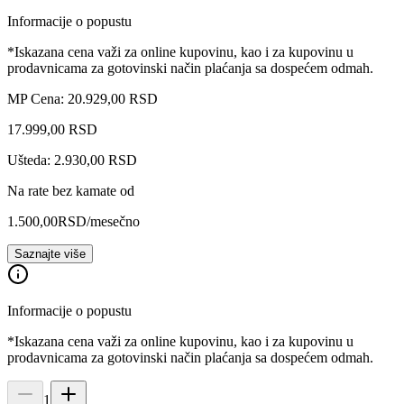
Informacije o popustu
*Iskazana cena važi za online kupovinu, kao i za kupovinu u
prodavnicama za gotovinski način plaćanja sa dospećem odmah.
MP Cena: 20.929,00 RSD
17.999
,
00
RSD
Ušteda: 2.930,00 RSD
Na rate bez kamate od
1.500,00
RSD
/mesečno
Saznajte više
Informacije o popustu
*Iskazana cena važi za online kupovinu, kao i za kupovinu u
prodavnicama za gotovinski način plaćanja sa dospećem odmah.
1