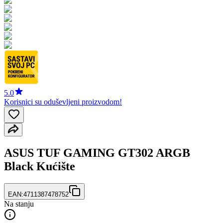
5.0
Korisnici su oduševljeni proizvodom!
ASUS TUF GAMING GT302 ARGB
Black Kućište
EAN:
4711387478752
Na stanju