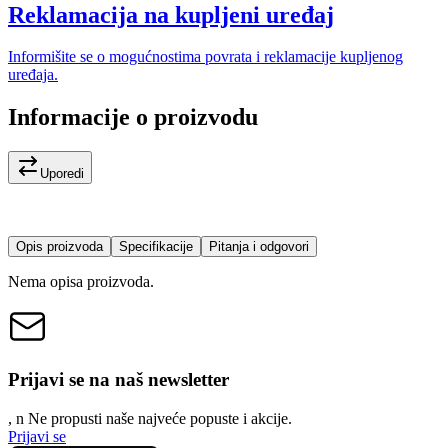
Reklamacija na kupljeni uređaj
Informišite se o mogućnostima povrata i reklamacije kupljenog
uređaja.
Informacije o proizvodu
Uporedi
Opis proizvoda
Specifikacije
Pitanja i odgovori
Nema opisa proizvoda.
Prijavi se na naš newsletter
, n
N
e propusti naše najveće popuste i akcije.
Prijavi se