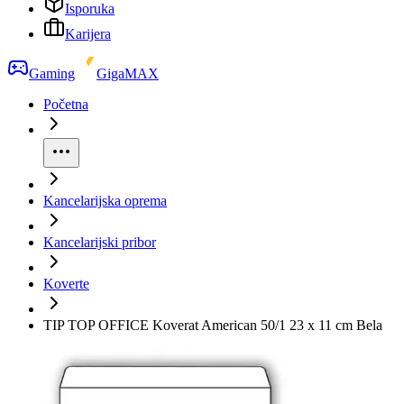
Isporuka
Karijera
Gaming
GigaMAX
Početna
Kancelarijska oprema
Kancelarijski pribor
Koverte
TIP TOP OFFICE Koverat American 50/1 23 x 11 cm Bela