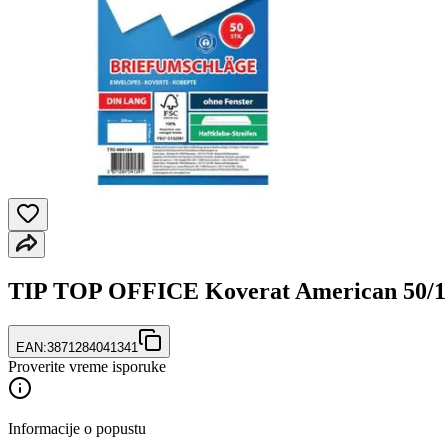
TIP TOP OFFICE Koverat American 50/1 
EAN:
3871284041341
Proverite vreme isporuke
Informacije o popustu