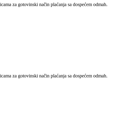
nicama za gotovinski način plaćanja sa dospećem odmah.
nicama za gotovinski način plaćanja sa dospećem odmah.