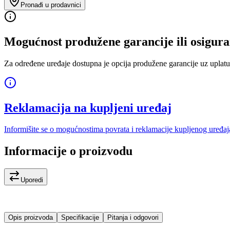
Pronađi u prodavnici
Mogućnost produžene garancije ili osigura
Za određene uređaje dostupna je opcija produžene garancije uz uplatu
Reklamacija na kupljeni uređaj
Informišite se o mogućnostima povrata i reklamacije kupljenog uređaj
Informacije o proizvodu
Uporedi
Opis proizvoda
Specifikacije
Pitanja i odgovori