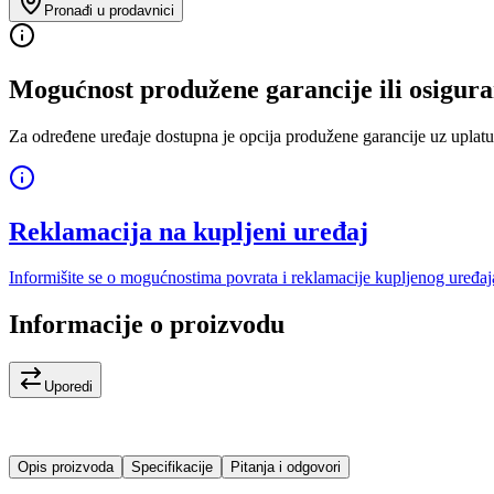
Pronađi u prodavnici
Mogućnost produžene garancije ili osigura
Za određene uređaje dostupna je opcija produžene garancije uz uplatu
Reklamacija na kupljeni uređaj
Informišite se o mogućnostima povrata i reklamacije kupljenog uređaj
Informacije o proizvodu
Uporedi
Opis proizvoda
Specifikacije
Pitanja i odgovori