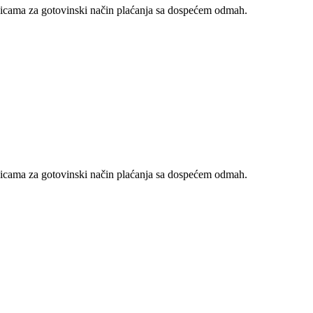
nicama za gotovinski način plaćanja sa dospećem odmah.
nicama za gotovinski način plaćanja sa dospećem odmah.