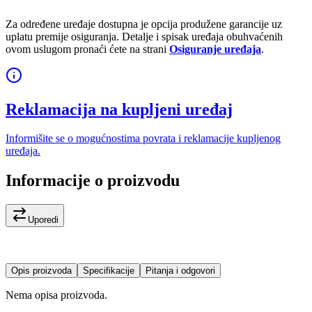
Za određene uređaje dostupna je opcija produžene garancije uz
uplatu premije osiguranja. Detalje i spisak uređaja obuhvaćenih
ovom uslugom pronaći ćete na strani
Osiguranje uređaja
.
Reklamacija na kupljeni uređaj
Informišite se o mogućnostima povrata i reklamacije kupljenog
uređaja.
Informacije o proizvodu
Uporedi
Opis proizvoda
Specifikacije
Pitanja i odgovori
Nema opisa proizvoda.