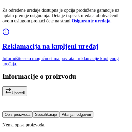
Za određene uređaje dostupna je opcija produžene garancije uz
uplatu premije osiguranja. Detalje i spisak uređaja obuhvaćenih
ovom uslugom pronaći ćete na strani
Osiguranje uređaja
.
Reklamacija na kupljeni uređaj
Informišite se o mogućnostima povrata i reklamacije kupljenog
uređaja.
Informacije o proizvodu
Uporedi
Opis proizvoda
Specifikacije
Pitanja i odgovori
Nema opisa proizvoda.