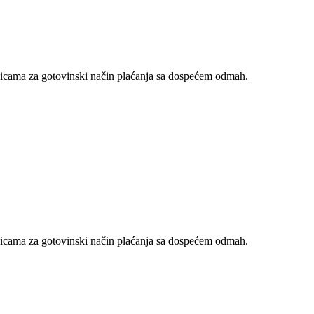
nicama za gotovinski način plaćanja sa dospećem odmah.
nicama za gotovinski način plaćanja sa dospećem odmah.