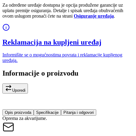
Za određene uređaje dostupna je opcija produžene garancije uz
uplatu premije osiguranja. Detalje i spisak uređaja obuhvaćenih
ovom uslugom pronaći ćete na strani
Osiguranje uređaja
.
Reklamacija na kupljeni uređaj
Informišite se o mogućnostima povrata i reklamacije kupljenog
uređaja.
Informacije o proizvodu
Uporedi
Opis proizvoda
Specifikacije
Pitanja i odgovori
Oprema za akvarijume.