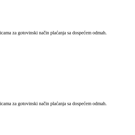
nicama za gotovinski način plaćanja sa dospećem odmah.
nicama za gotovinski način plaćanja sa dospećem odmah.