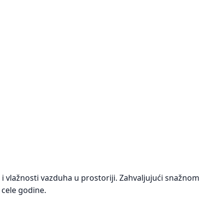
 i vlažnosti vazduha u prostoriji. Zahvaljujući snažnom
cele godine.