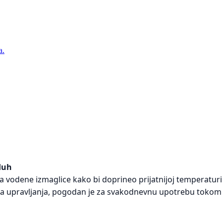
a.
zduh
ča vodene izmaglice kako bi doprineo prijatnijoj temperaturi
ma upravljanja, pogodan je za svakodnevnu upotrebu tokom 