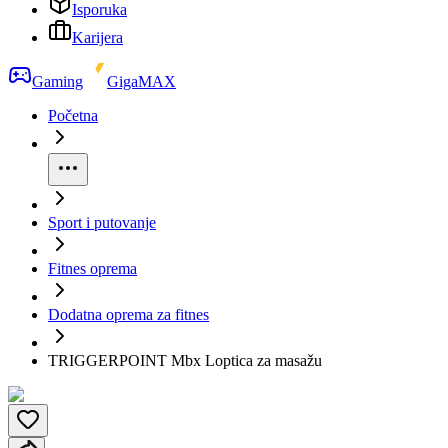
Isporuka
Karijera
Gaming
GigaMAX
Početna
Sport i putovanje
Fitnes oprema
Dodatna oprema za fitnes
TRIGGERPOINT Mbx Loptica za masažu