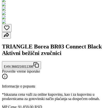
TRIANGLE Borea BR03 Connect Black
Aktivni bežični zvučnici
EAN:
3660216011398
Proverite vreme isporuke
Informacije o popustu
*Iskazana cena važi za online kupovinu, kao i za kupovinu u
prodavnicama za gotovinski način plaćanja sa dospećem odmah.
MP Cena: 91.859,00 RSD