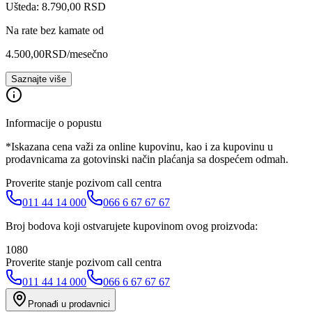
Ušteda: 8.790,00 RSD
Na rate bez kamate od
4.500,00
RSD
/mesečno
Saznajte više
Informacije o popustu
*Iskazana cena važi za online kupovinu, kao i za kupovinu u
prodavnicama za gotovinski način plaćanja sa dospećem odmah.
Proverite stanje pozivom call centra
011 44 14 000
066 6 67 67 67
Broj bodova koji ostvarujete kupovinom ovog proizvoda:
1080
Proverite stanje pozivom call centra
011 44 14 000
066 6 67 67 67
Pronađi u prodavnici