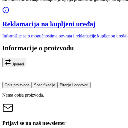
Reklamacija na kupljeni uređaj
Informišite se o mogućnostima povrata i reklamacije kupljenog uređaj
Informacije o proizvodu
Uporedi
Opis proizvoda
Specifikacije
Pitanja i odgovori
Nema opisa proizvoda.
Prijavi se na naš newsletter