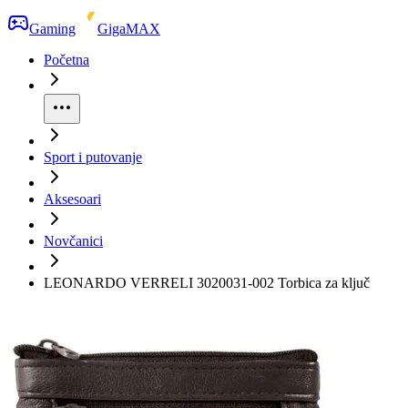
Gaming
GigaMAX
Početna
Sport i putovanje
Aksesoari
Novčanici
LEONARDO VERRELI 3020031-002 Torbica za ključ