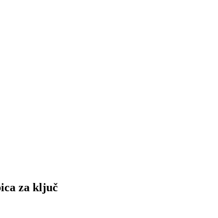
a za ključ