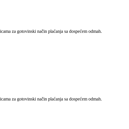
nicama za gotovinski način plaćanja sa dospećem odmah.
nicama za gotovinski način plaćanja sa dospećem odmah.