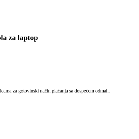
a za laptop
nicama za gotovinski način plaćanja sa dospećem odmah.