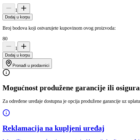
1
Dodaj u korpu
Broj bodova koji ostvarujete kupovinom ovog proizvoda:
80
1
Dodaj u korpu
Pronađi u prodavnici
Mogućnost produžene garancije ili osigura
Za određene uređaje dostupna je opcija produžene garancije uz uplatu
Reklamacija na kupljeni uređaj