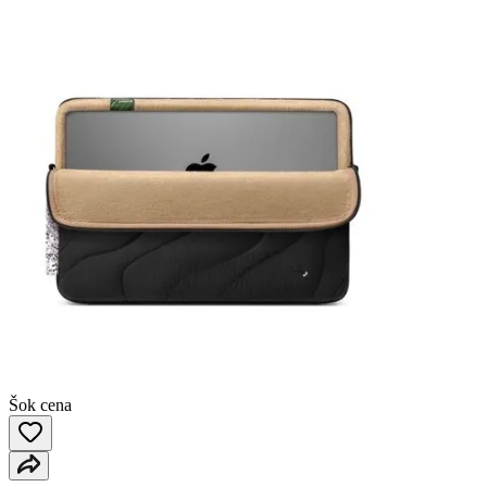
Šok cena