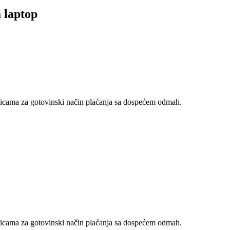
 laptop
nicama za gotovinski način plaćanja sa dospećem odmah.
nicama za gotovinski način plaćanja sa dospećem odmah.