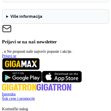
Više informacija
Prijavi se na naš newsletter
, n
N
e propusti naše najveće popuste i akcije.
Prijavi se
Isporuka
Šok cene i promocije
Korisnički nalog