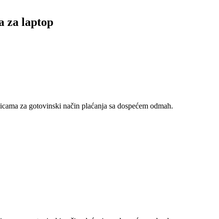
 za laptop
nicama za gotovinski način plaćanja sa dospećem odmah.