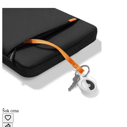
Šok cena