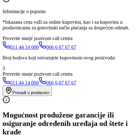
Informacije o popustu
*Iskazana cena važi za online kupovinu, kao i za kupovinu u
prodavnicama za gotovinski način plaćanja sa dospećem odmah.
Proverite stanje pozivom call centra
011 44 14 000
066 6 67 67 67
Broj bodova koji ostvarujete kupovinom ovog proizvoda:
3
Proverite stanje pozivom call centra
011 44 14 000
066 6 67 67 67
Pronađi u prodavnici
Mogućnost produžene garancije ili
osiguranje određenih uređaja od štete i
krađe