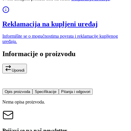
Reklamacija na kupljeni uređaj
Informišite se o mogućnostima povrata i reklamacije kupljenog
uređaja.
Informacije o proizvodu
Uporedi
Opis proizvoda
Specifikacije
Pitanja i odgovori
Nema opisa proizvoda.
Prijavi se na naš newsletter