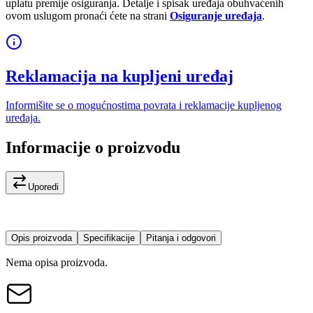
uplatu premije osiguranja. Detalje i spisak uređaja obuhvaćenih
ovom uslugom pronaći ćete na strani
Osiguranje uređaja
.
Reklamacija na kupljeni uređaj
Informišite se o mogućnostima povrata i reklamacije kupljenog
uređaja.
Informacije o proizvodu
Uporedi
Opis proizvoda
Specifikacije
Pitanja i odgovori
Nema opisa proizvoda.