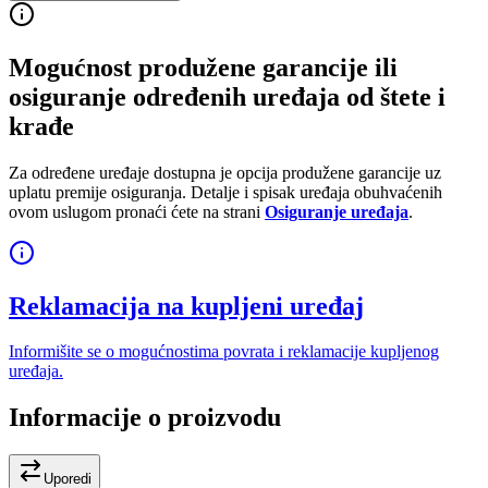
Mogućnost produžene garancije ili
osiguranje određenih uređaja od štete i
krađe
Za određene uređaje dostupna je opcija produžene garancije uz
uplatu premije osiguranja. Detalje i spisak uređaja obuhvaćenih
ovom uslugom pronaći ćete na strani
Osiguranje uređaja
.
Reklamacija na kupljeni uređaj
Informišite se o mogućnostima povrata i reklamacije kupljenog
uređaja.
Informacije o proizvodu
Uporedi