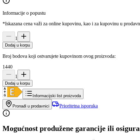
Informacije o popustu
*Iskazana cena važi za online kupovinu, kao i za kupovinu u prodav
1
Dodaj u korpu
Broj bodova koji ostvarujete kupovinom ovog proizvoda:
1440
1
Dodaj u korpu
Informacijski list proizvoda
Prioritetna isporuka
Pronađi u prodavnici
Mogućnost produžene garancije ili osigura