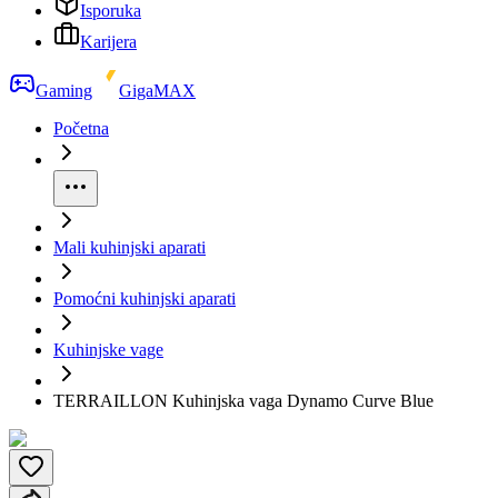
Isporuka
Karijera
Gaming
GigaMAX
Početna
Mali kuhinjski aparati
Pomoćni kuhinjski aparati
Kuhinjske vage
TERRAILLON Kuhinjska vaga Dynamo Curve Blue