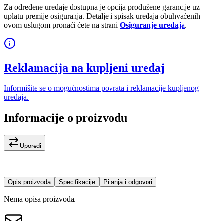
Za određene uređaje dostupna je opcija produžene garancije uz
uplatu premije osiguranja. Detalje i spisak uređaja obuhvaćenih
ovom uslugom pronaći ćete na strani
Osiguranje uređaja
.
Reklamacija na kupljeni uređaj
Informišite se o mogućnostima povrata i reklamacije kupljenog
uređaja.
Informacije o proizvodu
Uporedi
Opis proizvoda
Specifikacije
Pitanja i odgovori
Nema opisa proizvoda.