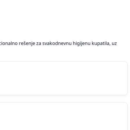
ionalno rešenje za svakodnevnu higijenu kupatila, uz