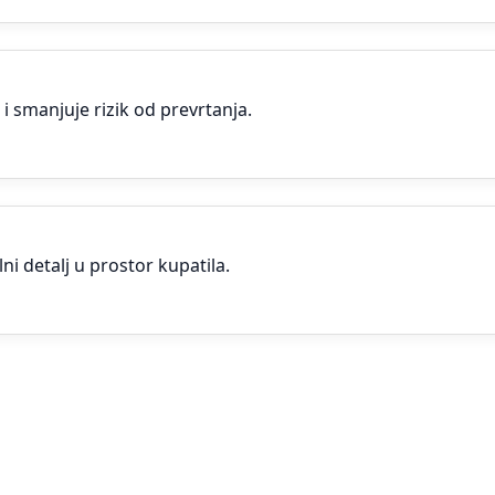
i smanjuje rizik od prevrtanja.
ni detalj u prostor kupatila.