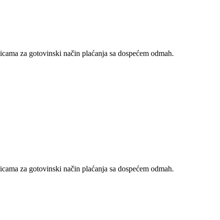
nicama za gotovinski način plaćanja sa dospećem odmah.
nicama za gotovinski način plaćanja sa dospećem odmah.