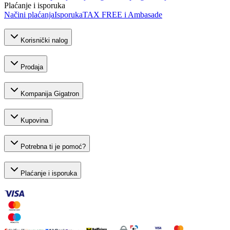
Plaćanje i isporuka
Načini plaćanja
Isporuka
TAX FREE i Ambasade
Korisnički nalog
Prodaja
Kompanija Gigatron
Kupovina
Potrebna ti je pomoć?
Plaćanje i isporuka