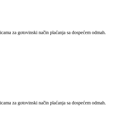
nicama za gotovinski način plaćanja sa dospećem odmah.
nicama za gotovinski način plaćanja sa dospećem odmah.