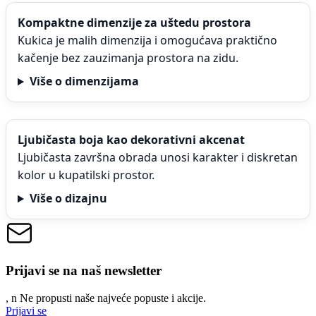
Kompaktne dimenzije za uštedu prostora
Kukica je malih dimenzija i omogućava praktično
kačenje bez zauzimanja prostora na zidu.
Više o dimenzijama
Ljubičasta boja kao dekorativni akcenat
Ljubičasta završna obrada unosi karakter i diskretan
kolor u kupatilski prostor.
Više o dizajnu
Prijavi se na naš newsletter
, n
N
e propusti naše najveće popuste i akcije.
Prijavi se