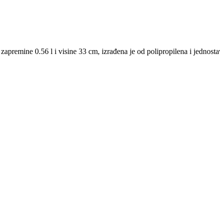
apremine 0.56 l i visine 33 cm, izrađena je od polipropilena i jednostav