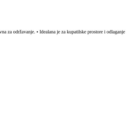
na za održavanje. • Idealana je za kupatilske prostore i odlaganje