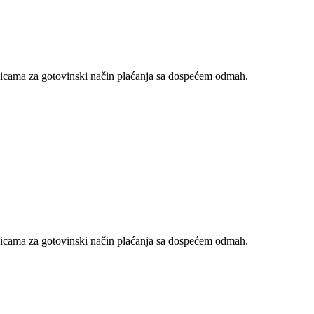
nicama za gotovinski način plaćanja sa dospećem odmah.
nicama za gotovinski način plaćanja sa dospećem odmah.