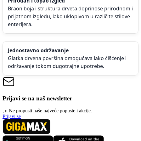
Prirodan i topao izgled
Braon boja i struktura drveta doprinose prirodnom i
prijatnom izgledu, lako uklopivom u različite stilove
enterijera.
Jednostavno održavanje
Glatka drvena površina omogućava lako čišćenje i
održavanje tokom dugotrajne upotrebe.
Prijavi se na naš newsletter
, n
N
e propusti naše najveće popuste i akcije.
Prijavi se