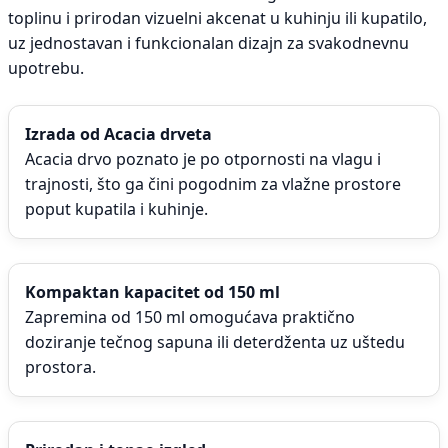
toplinu i prirodan vizuelni akcenat u kuhinju ili kupatilo,
uz jednostavan i funkcionalan dizajn za svakodnevnu
upotrebu.
Izrada od Acacia drveta
Acacia drvo poznato je po otpornosti na vlagu i
trajnosti, što ga čini pogodnim za vlažne prostore
poput kupatila i kuhinje.
Kompaktan kapacitet od 150 ml
Zapremina od 150 ml omogućava praktično
doziranje tečnog sapuna ili deterdženta uz uštedu
prostora.