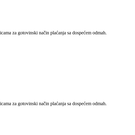
nicama za gotovinski način plaćanja sa dospećem odmah.
nicama za gotovinski način plaćanja sa dospećem odmah.