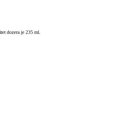
tet dozera je 235 ml.