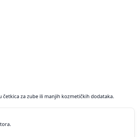
 četkica za zube ili manjih kozmetičkih dodataka.
tora.