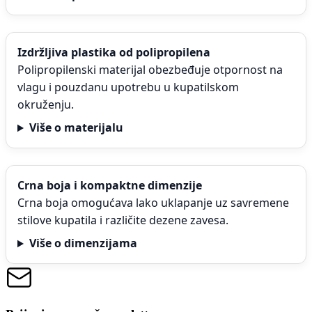
Izdržljiva plastika od polipropilena
Polipropilenski materijal obezbeđuje otpornost na
vlagu i pouzdanu upotrebu u kupatilskom
okruženju.
Više o materijalu
Crna boja i kompaktne dimenzije
Crna boja omogućava lako uklapanje uz savremene
stilove kupatila i različite dezene zavesa.
Više o dimenzijama