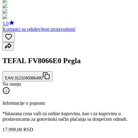
5.0
Korisnici su oduševljeni proizvodom!
TEFAL FV8066E0 Pegla
EAN:
3121040086490
Na stanju
Informacije o popustu
*Iskazana cena važi za online kupovinu, kao i za kupovinu u
prodavnicama za gotovinski način plaćanja sa dospećem odmah.
17.999
,
00
RSD